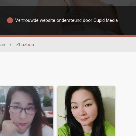
Vertrouwde website ondersteund door Cupid Media
an
/
Zhuzhou