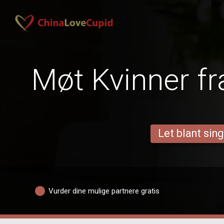
Møt Kvinner f
Let blant sing
Vurder dine mulige partnere gratis