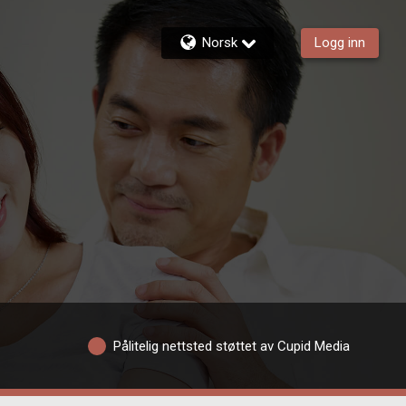
Norsk
Logg inn
Pålitelig nettsted støttet av Cupid Media