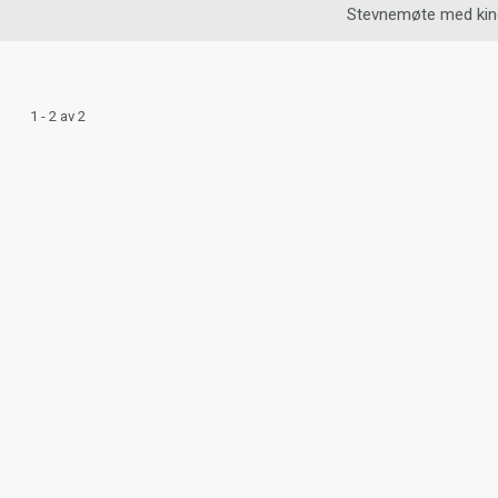
Stevnemøte med kin
1 - 2 av 2