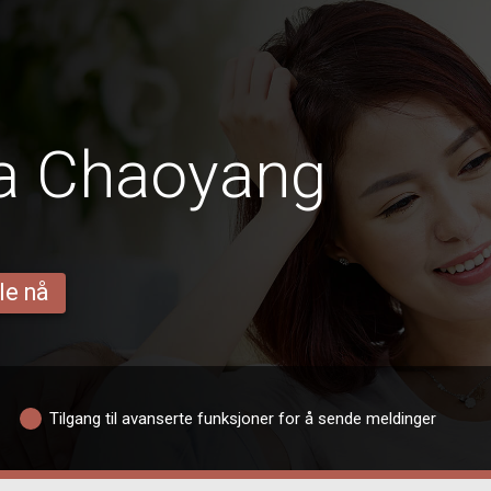
ra Chaoyang
le nå
Tilgang til avanserte funksjoner for å sende meldinger