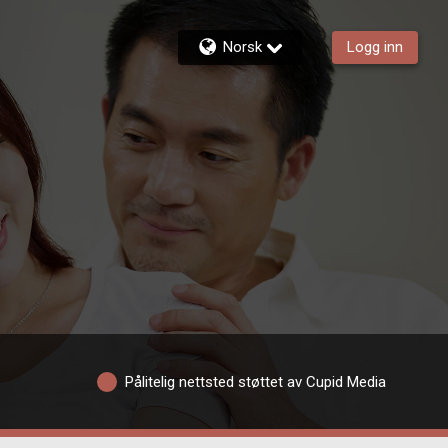
Norsk
Logg inn
Pålitelig nettsted støttet av Cupid Media