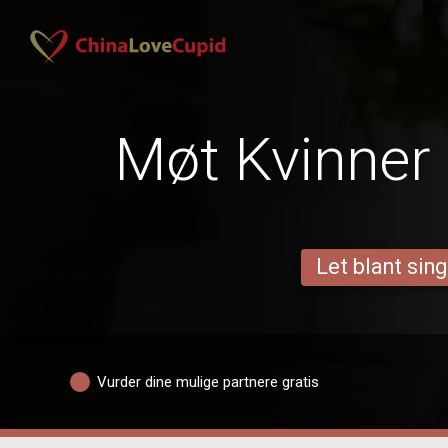
Møt Kvinner 
Let blant sing
Vurder dine mulige partnere gratis