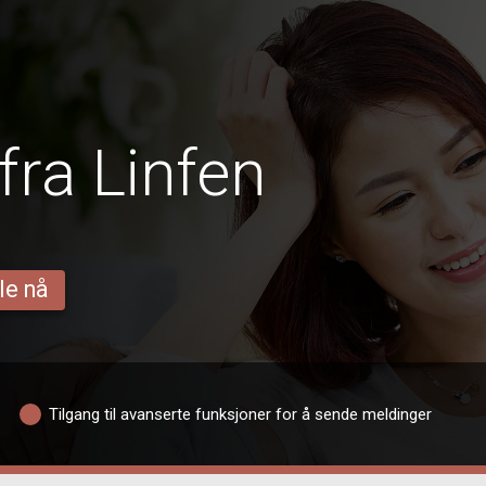
fra Linfen
le nå
Tilgang til avanserte funksjoner for å sende meldinger