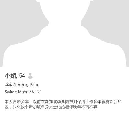
小娟
, 54
Cixi, Zhejiang, Kina
Søker:
Mann 55 - 70
本人离婚多年，以前在新加坡幼儿园帮厨保洁工作多年很喜欢新加
坡，只想找个新加坡单身男士结婚相伴晚年不离不弃