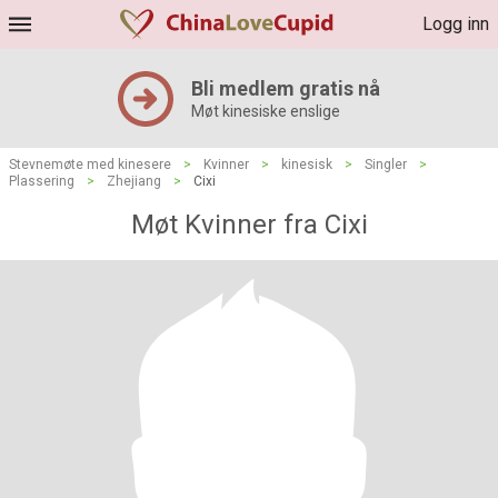
Logg inn
Bli medlem gratis nå
Møt kinesiske enslige
Stevnemøte med kinesere
>
Kvinner
>
kinesisk
>
Singler
>
Plassering
>
Zhejiang
>
Cixi
Møt Kvinner fra Cixi