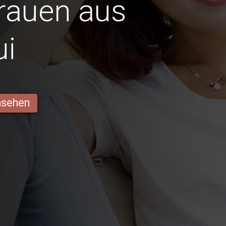
Frauen aus
ui
ansehen