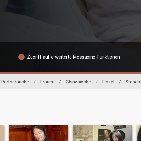
Zugriff auf erweiterte Messaging-Funktionen
 Partnersuche
/
Frauen
/
Chinesische
/
Einzel
/
Stando