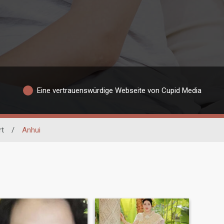
Eine vertrauenswürdige Webseite von Cupid Media
rt
/
Anhui