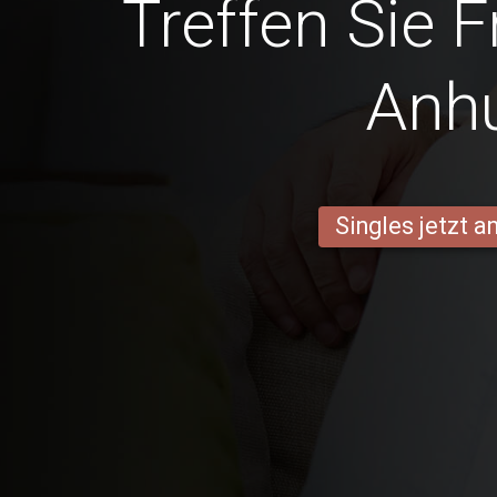
Treffen Sie 
Anh
Singles jetzt 