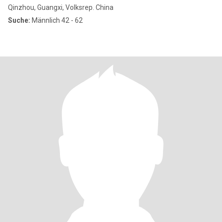
Qinzhou, Guangxi, Volksrep. China
Suche:
Männlich 42 - 62