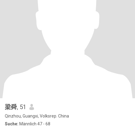
梁舜
, 51
Qinzhou, Guangxi, Volksrep. China
Suche:
Männlich 47 - 68