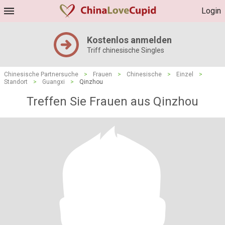
Login
Kostenlos anmelden
Triff chinesische Singles
Chinesische Partnersuche
>
Frauen
>
Chinesische
>
Einzel
>
Standort
>
Guangxi
>
Qinzhou
Treffen Sie Frauen aus Qinzhou