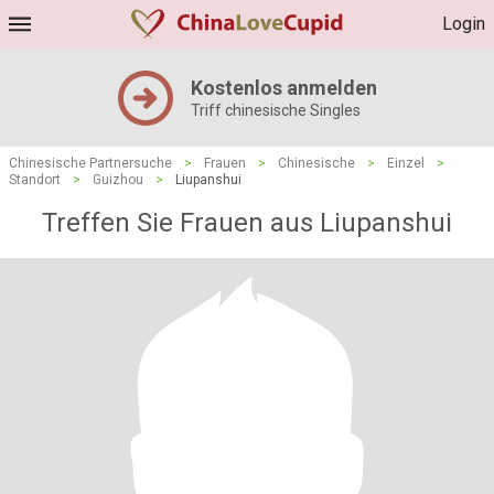
Login
Kostenlos anmelden
Triff chinesische Singles
Chinesische Partnersuche
>
Frauen
>
Chinesische
>
Einzel
>
Standort
>
Guizhou
>
Liupanshui
Treffen Sie Frauen aus Liupanshui