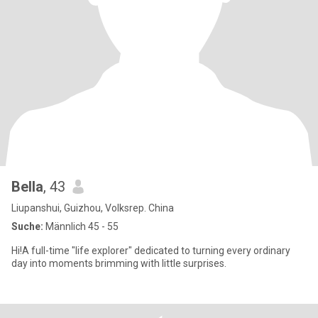
Bella
, 43
Liupanshui, Guizhou, Volksrep. China
Suche:
Männlich 45 - 55
Hi!A full-time "life explorer" dedicated to turning every ordinary
day into moments brimming with little surprises.