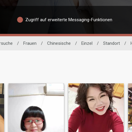
Zugriff auf erweiterte Messaging-Funktionen
rsuche
/
Frauen
/
Chinesische
/
Einzel
/
Standort
/