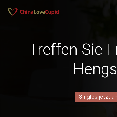
Treffen Sie 
Hengs
Singles jetzt 