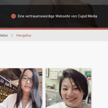
Eine vertrauenswürdige Webseite von Cupid Media
Hebei
/
Hengshui