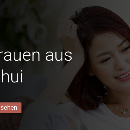
Frauen aus
hui
ansehen