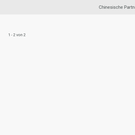
Chinesische Part
1 - 2 von 2