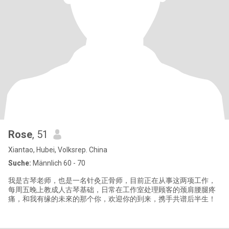
Rose
, 51
Xiantao, Hubei, Volksrep. China
Suche:
Männlich 60 - 70
我是古琴老师，也是一名针灸正骨师，目前正在从事这两项工作，
每周五晚上教成人古琴基础，日常在工作室处理顾客的颈肩腰腿疼
痛，和我有缘的未來的那个你，欢迎你的到来，携手共谱后半生！