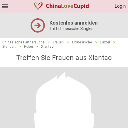
Login
Kostenlos anmelden
Triff chinesische Singles
Chinesische Partnersuche
>
Frauen
>
Chinesische
>
Einzel
>
Standort
>
Hubei
>
Xiantao
Treffen Sie Frauen aus Xiantao