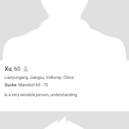
Xu
, 60
Lianyungang, Jiangsu, Volksrep. China
Suche:
Männlich 60 - 75
Is a very sensible person, understanding.