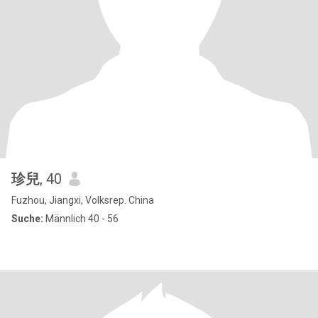
珍兒
, 40
Fuzhou, Jiangxi, Volksrep. China
Suche:
Männlich 40 - 56