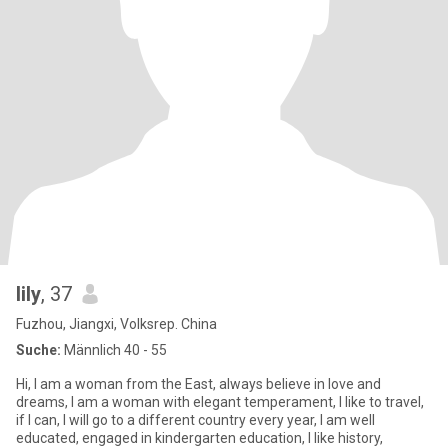
lily
, 37
Fuzhou, Jiangxi, Volksrep. China
Suche:
Männlich 40 - 55
Hi, I am a woman from the East, always believe in love and
dreams, I am a woman with elegant temperament, I like to travel,
if I can, I will go to a different country every year, I am well
educated, engaged in kindergarten education, I like history,