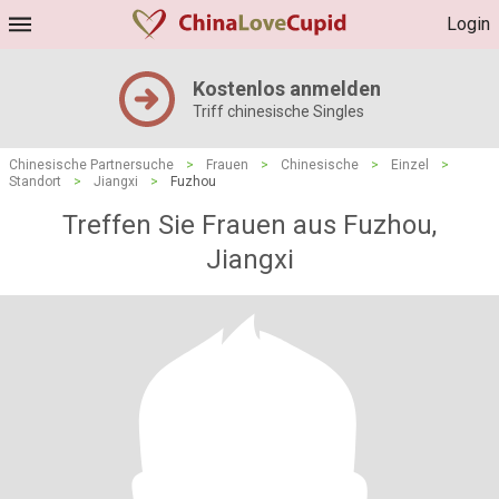
Login
Kostenlos anmelden
Triff chinesische Singles
Chinesische Partnersuche
>
Frauen
>
Chinesische
>
Einzel
>
Standort
>
Jiangxi
>
Fuzhou
Treffen Sie Frauen aus Fuzhou,
Jiangxi