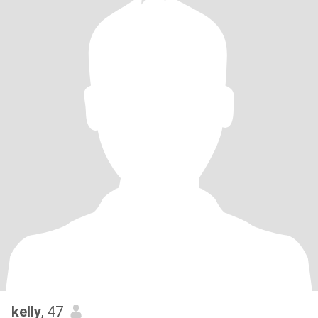
kelly
, 47