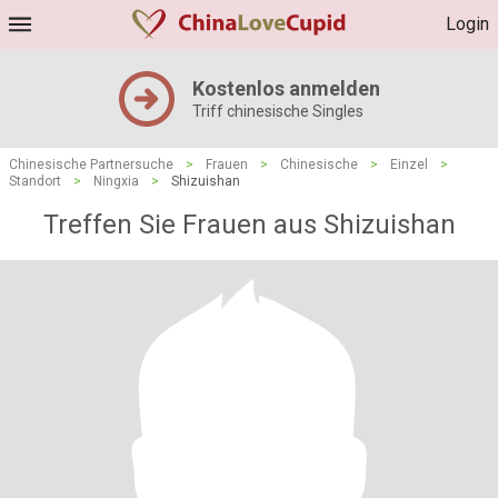
Login
Kostenlos anmelden
Triff chinesische Singles
Chinesische Partnersuche
>
Frauen
>
Chinesische
>
Einzel
>
Standort
>
Ningxia
>
Shizuishan
Treffen Sie Frauen aus Shizuishan