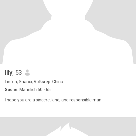
lily
, 53
Linfen, Shanxi, Volksrep. China
Suche:
Männlich 50 - 65
I hope you are a sincere, kind, and responsible man