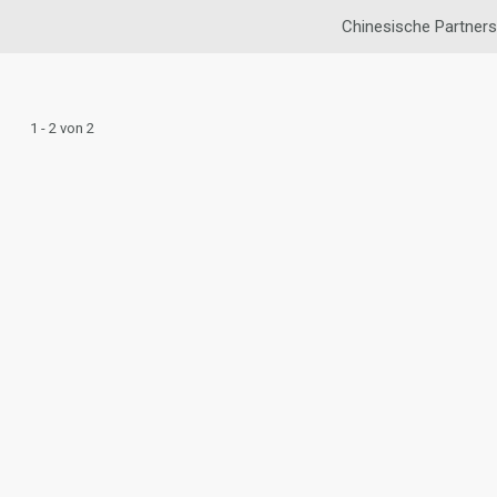
Chinesische Partner
1 - 2 von 2