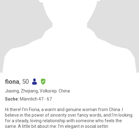
fiona
, 50
Jiaxing, Zhejiang, Volksrep. China
Suche:
Männlich 47 - 67
Hi there! I'm Fiona, a warm and genuine woman from China. I
believe in the power of sincerity over fancy words, and I'm looking
for a steady, loving relationship with someone who feels the
same. A little bit about me: I'm elegant in social settin