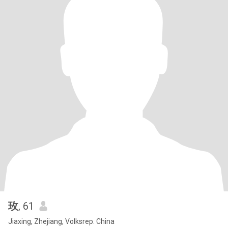
玫
, 61
Jiaxing, Zhejiang, Volksrep. China