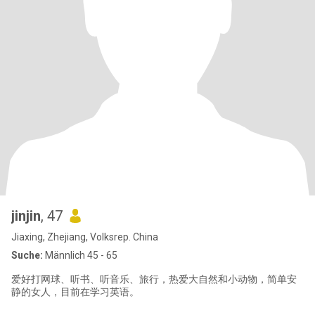
jinjin
, 47
Jiaxing, Zhejiang, Volksrep. China
Suche:
Männlich 45 - 65
爱好打网球、听书、听音乐、旅行，热爱大自然和小动物，简单安
静的女人，目前在学习英语。