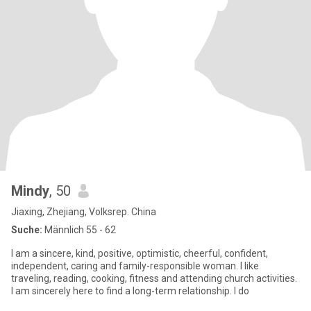
Mindy
, 50
Jiaxing, Zhejiang, Volksrep. China
Suche:
Männlich 55 - 62
I am a sincere, kind, positive, optimistic, cheerful, confident,
independent, caring and family-responsible woman. I like
traveling, reading, cooking, fitness and attending church activities.
I am sincerely here to find a long-term relationship. I do