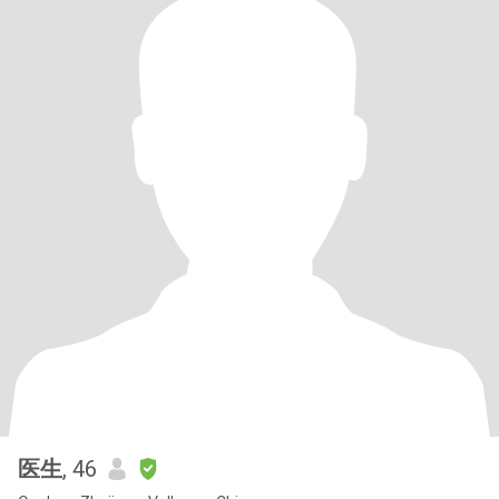
医生
, 46