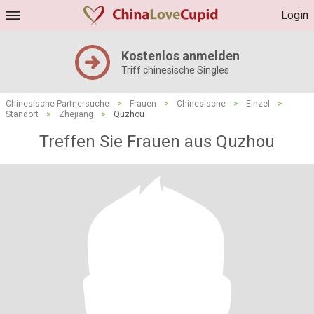
Login
Kostenlos anmelden
Triff chinesische Singles
Chinesische Partnersuche
>
Frauen
>
Chinesische
>
Einzel
>
Standort
>
Zhejiang
>
Quzhou
Treffen Sie Frauen aus Quzhou