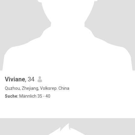
Viviane
, 34
Quzhou, Zhejiang, Volksrep. China
Suche:
Männlich 35 - 40