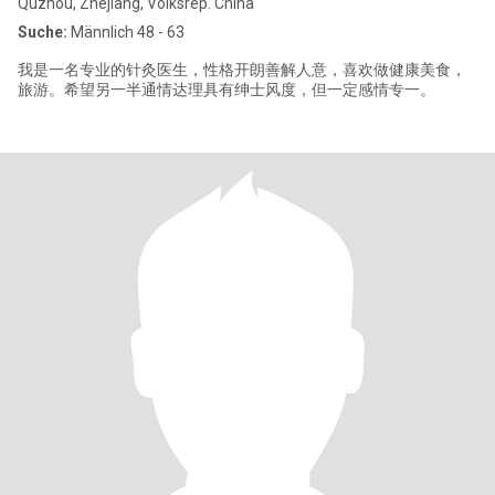
Quzhou, Zhejiang, Volksrep. China
Suche:
Männlich 48 - 63
我是一名专业的针灸医生，性格开朗善解人意，喜欢做健康美食，
旅游。希望另一半通情达理具有绅士风度，但一定感情专一。