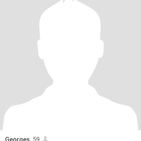
Georges
, 59