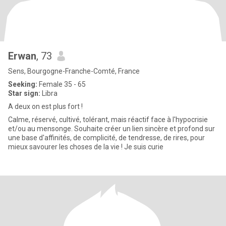
Erwan
, 73
Sens, Bourgogne-Franche-Comté, France
Seeking:
Female 35 - 65
Star sign:
Libra
A deux on est plus fort !
Calme, réservé, cultivé, tolérant, mais réactif face à l'hypocrisie
et/ou au mensonge. Souhaite créer un lien sincère et profond sur
une base d'affinités, de complicité, de tendresse, de rires, pour
mieux savourer les choses de la vie ! Je suis curie