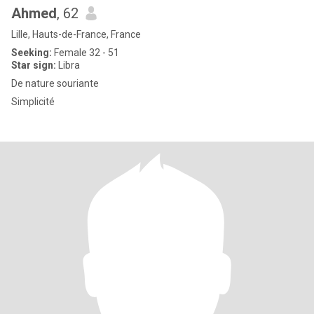
Ahmed
, 62
Lille, Hauts-de-France, France
Seeking:
Female 32 - 51
Star sign:
Libra
De nature souriante
Simplicité