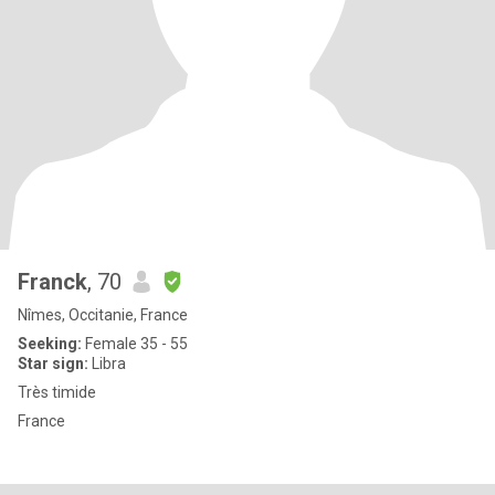
Franck
, 70
Nîmes, Occitanie, France
Seeking:
Female 35 - 55
Star sign:
Libra
Très timide
France