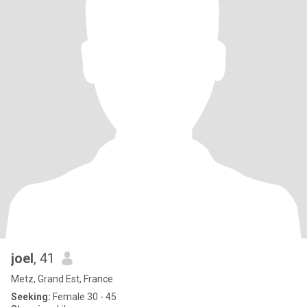
joel
, 41
Metz, Grand Est, France
Seeking:
Female 30 - 45