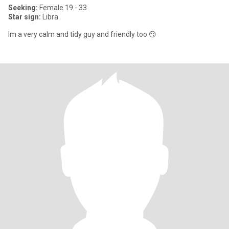
Seeking:
Female 19 - 33
Star sign:
Libra
Im a very calm and tidy guy and friendly too 😏