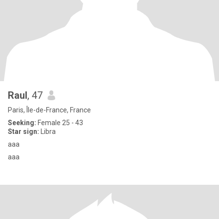
Raul
, 47
Paris, Île-de-France, France
Seeking:
Female 25 - 43
Star sign:
Libra
aaa
aaa