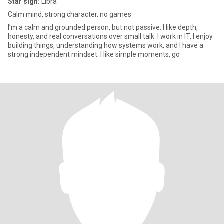
Star sign:
Libra
Calm mind, strong character, no games
I’m a calm and grounded person, but not passive. I like depth,
honesty, and real conversations over small talk. I work in IT, I enjoy
building things, understanding how systems work, and I have a
strong independent mindset. I like simple moments, go