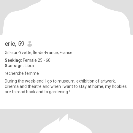
eric
, 59
Gif-sur-Yvette, Île-de-France, France
Seeking:
Female 25 - 60
Star sign:
Libra
recherche femme
During the week-end, I go to museum, exhibition of artwork,
cinema and theatre and when I want to stay at home, my hobbies
are to read book and to gardening !