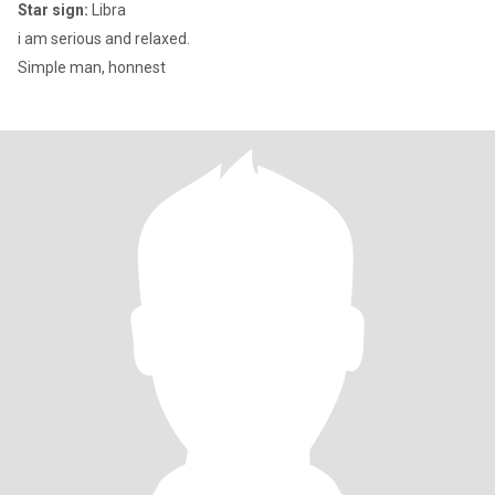
Star sign:
Libra
i am serious and relaxed.
Simple man, honnest