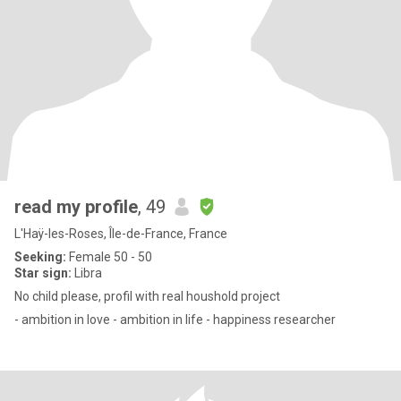
read my profile
, 49
L'Haÿ-les-Roses, Île-de-France, France
Seeking:
Female 50 - 50
Star sign:
Libra
No child please, profil with real houshold project
- ambition in love - ambition in life - happiness researcher