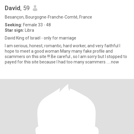
David
, 59
Besançon, Bourgogne-Franche-Comté, France
Seeking:
Female 33 - 48
Star sign:
Libra
David King of Israël - only for marriage
I am serious, honest, romantic, hard worker, and very faithful I
hope to meet a good woman Many many fake profile and
scammers on this site !!! Be careful , so I am sorry but I stopped to
payed for this site because I had too many scammers …..now