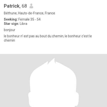
Patrick
, 68
Béthune, Hauts-de-France, France
Seeking:
Female 35 - 54
Star sign:
Libra
bonjour
le bonheur n' est pas au bout du chemin; le bonheur c'est le
chemin