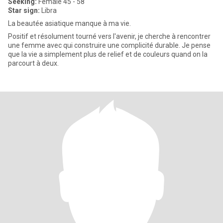
Seeking:
Female 45 - 58
Star sign:
Libra
La beautée asiatique manque à ma vie.
Positif et résolument tourné vers l'avenir, je cherche à rencontrer
une femme avec qui construire une complicité durable. Je pense
que la vie a simplement plus de relief et de couleurs quand on la
parcourt à deux.