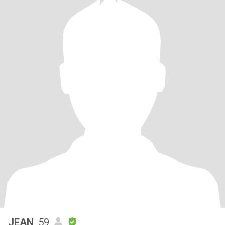
JEAN
, 59