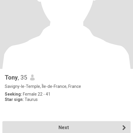
Tony
, 35
Savigny-le-Temple, Île-de-France, France
Seeking:
Female 22 - 41
Star sign:
Taurus
Next