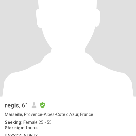
regis
, 61
Marseille, Provence-Alpes-Côte d'Azur, France
Seeking:
Female 25 - 55
Star sign:
Taurus
PASSION A DEUX