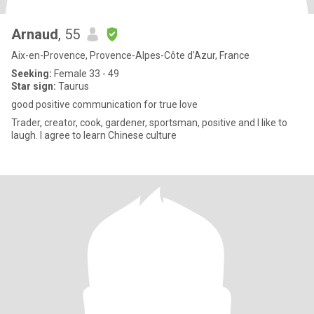
Arnaud
, 55
Aix-en-Provence, Provence-Alpes-Côte d'Azur, France
Seeking:
Female 33 - 49
Star sign:
Taurus
good positive communication for true love
Trader, creator, cook, gardener, sportsman, positive and I like to
laugh. I agree to learn Chinese culture