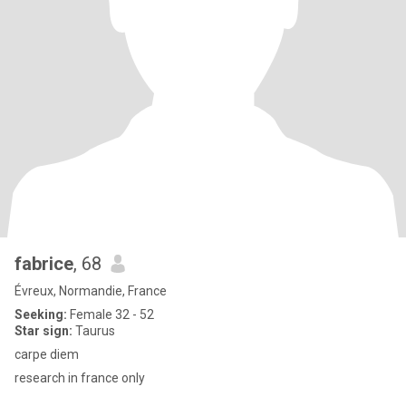
fabrice
, 68
Évreux, Normandie, France
Seeking:
Female 32 - 52
Star sign:
Taurus
carpe diem
research in france only