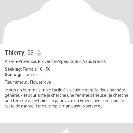
Thierry
, 53
Aix-en-Provence, Provence-Alpes-Côte d'Azur, France
Seeking:
Female 18 - 50
Star sign:
Taurus
Fleur amour , Flower love
je suis un homme simple facile à vis calme gentille doux honnête
généreux et souriante je cherche une femme sérieuse . je cherche
une femme riche Chinoise pour vivre en France avec moi pour le
reste de ma vie ! I am a simple man easy to screw qui