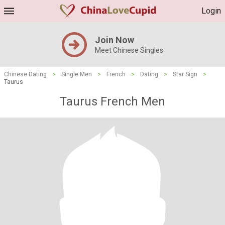
Login
Join Now
Meet Chinese Singles
Chinese Dating
>
Single Men
>
French
>
Dating
>
Star Sign
>
Taurus
Taurus French Men