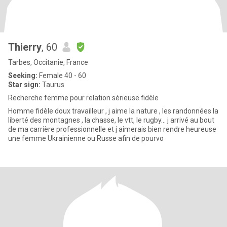
Thierry
, 60
Tarbes, Occitanie, France
Seeking:
Female 40 - 60
Star sign:
Taurus
Recherche femme pour relation sérieuse fidèle
Homme fidèle doux travailleur , j aime la nature , les randonnées la
liberté des montagnes , la chasse, le vtt, le rugby… j arrivé au bout
de ma carrière professionnelle et j aimerais bien rendre heureuse
une femme Ukrainienne ou Russe afin de pourvo