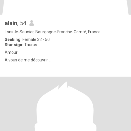
alain
, 54
Lons-le-Saunier, Bourgogne-Franche-Comté, France
Seeking:
Female 32 - 50
Star sign:
Taurus
Amour
A vous de me découvrir ...