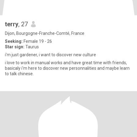
terry
, 27
Dijon, Bourgogne-Franche-Comté, France
Seeking:
Female 19 - 26
Star sign:
Taurus
i'm just gardener, i want to discover new culture
i love to work in manual works and have great time with friends,
basicaly i'm here to discover new personnalities and maybe learn
to talk chinese.