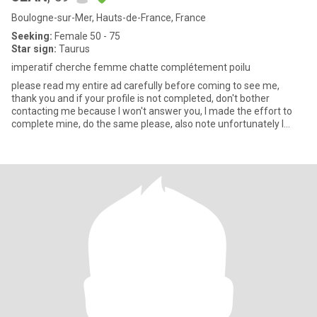
Boulogne-sur-Mer, Hauts-de-France, France
Seeking:
Female 50 - 75
Star sign:
Taurus
imperatif cherche femme chatte complétement poilu
please read my entire ad carefully before coming to see me,
thank you and if your profile is not completed, don't bother
contacting me because I won't answer you, I made the effort to
complete mine, do the same please, also note unfortunately I
don't