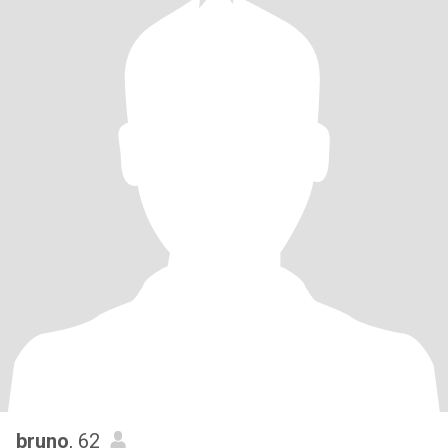
bruno
, 62