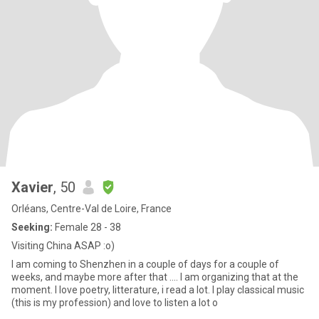
Xavier
, 50
Orléans, Centre-Val de Loire, France
Seeking:
Female 28 - 38
Visiting China ASAP :o)
I am coming to Shenzhen in a couple of days for a couple of
weeks, and maybe more after that .... I am organizing that at the
moment. I love poetry, litterature, i read a lot. I play classical music
(this is my profession) and love to listen a lot o