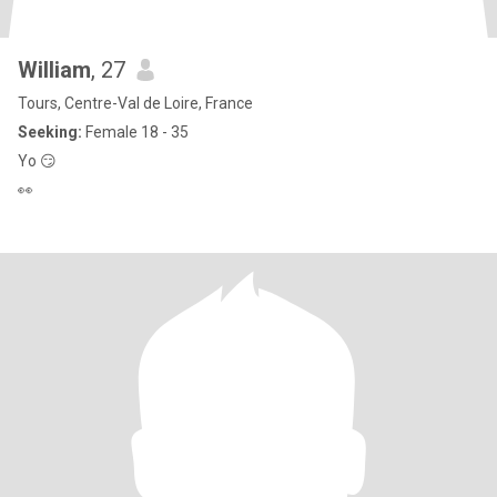
William
, 27
Tours, Centre-Val de Loire, France
Seeking:
Female 18 - 35
Yo 😏
👀