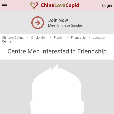
Login
Join Now
Meet Chinese Singles
Chinese Dating
>
Single Men
>
French
>
Friendship
>
Location
>
Centre
Centre Men Interested in Friendship