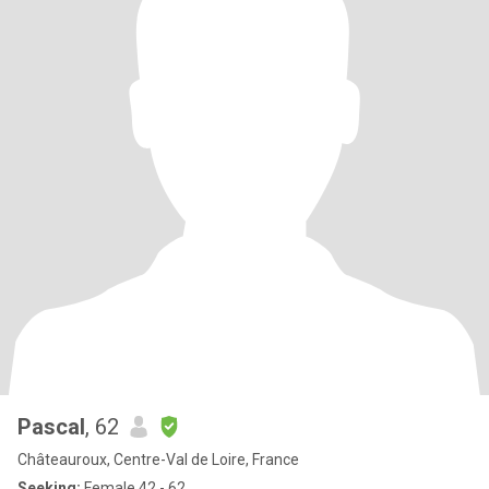
Pascal
, 62
Châteauroux, Centre-Val de Loire, France
Seeking:
Female 42 - 62