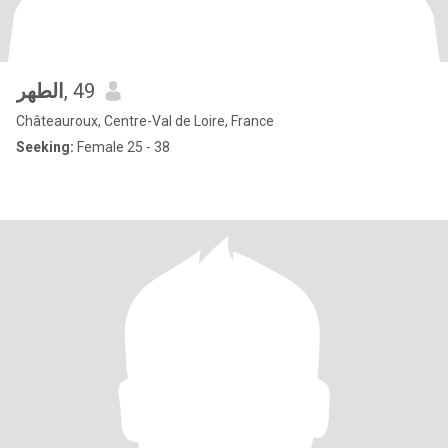
الطهر
, 49
Châteauroux, Centre-Val de Loire, France
Seeking:
Female 25 - 38