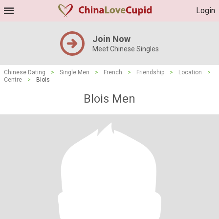
Login
Join Now
Meet Chinese Singles
Chinese Dating
>
Single Men
>
French
>
Friendship
>
Location
>
Centre
>
Blois
Blois Men