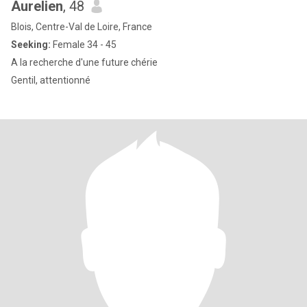
Aurelien
, 48
Blois, Centre-Val de Loire, France
Seeking:
Female 34 - 45
A la recherche d'une future chérie
Gentil, attentionné