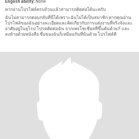
English ability:
None
หากอ่านโปรไฟล์ครบถ้วนแล้วสามารถติดต่อได้นะครับ
ฉันไม่สามารถตอบกลับที่นี่ได้เพราะฉันไม่ได้เป็นสมาชิก หากคุณอ่าน
โปรไฟล์ของฉันอย่างละเอียดและคิดเกี่ยวกับการแต่งงานที่จริงจังและ
อาศัยอยู่ในยุโรป โปรดติดต่อฉัน จากเพจโซเชียลที่ขึ้นต้นด้วย F และ
ลงท้ายด้วยหนังสือ ชื่อของฉันก็เหมือนกันที่นั่นด้วย โปรไฟล์ที