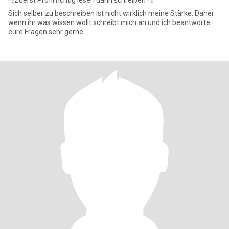
‼️❗️Zuerst Profil richtig lesen dann schreiben ‼️❗
Sich selber zu beschreiben ist nicht wirklich meine Stärke. Daher
wenn ihr was wissen wollt schreibt mich an und ich beantworte
eure Fragen sehr gerne.