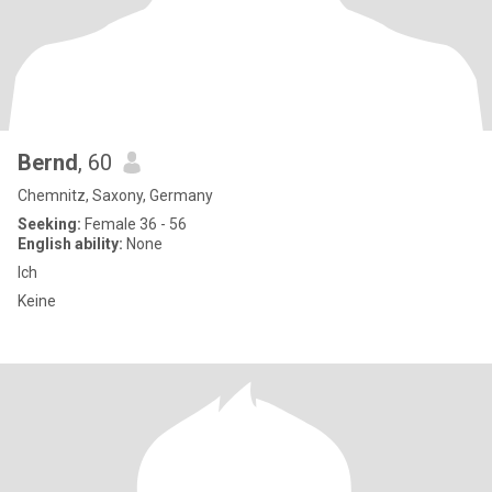
Bernd
, 60
Chemnitz, Saxony, Germany
Seeking:
Female 36 - 56
English ability:
None
Ich
Keine