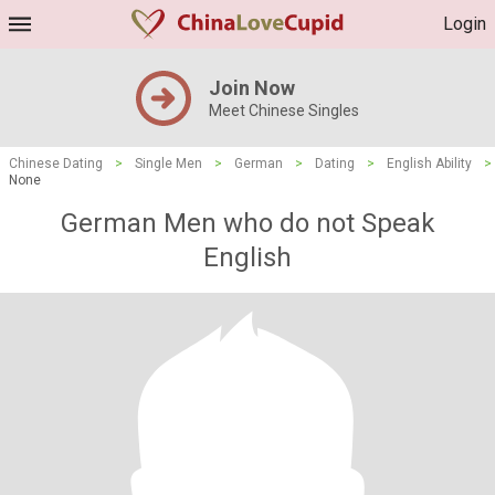
Login
Join Now
Meet Chinese Singles
Chinese Dating
>
Single Men
>
German
>
Dating
>
English Ability
>
None
German Men who do not Speak
English