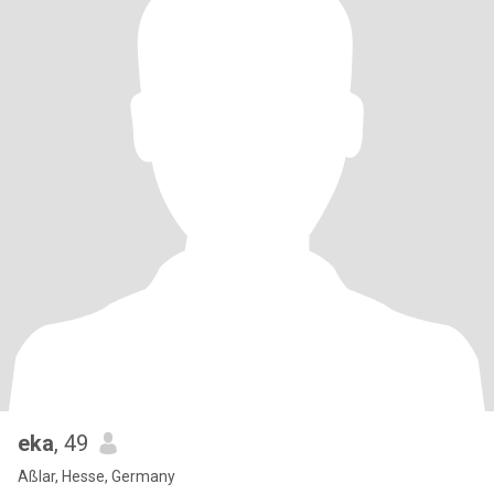
eka
, 49
Aßlar, Hesse, Germany