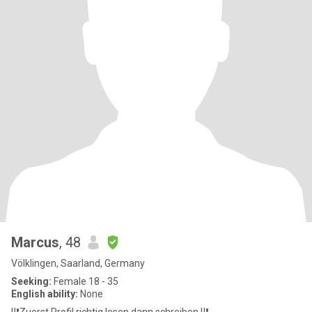
Marcus
, 48
Völklingen, Saarland, Germany
Seeking:
Female 18 - 35
English ability:
None