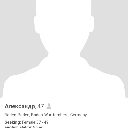
Александр
, 47
Baden-Baden, Baden-Wurttemberg, Germany
Seeking:
Female 37 - 49
English ability:
None