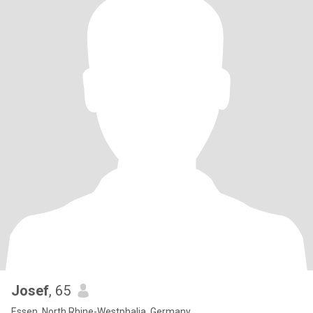
Josef
, 65
Essen, North Rhine-Westphalia, Germany