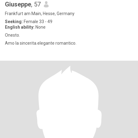
Giuseppe
, 57
Frankfurt am Main, Hesse, Germany
Seeking:
Female 33 - 49
English ability:
None
Onesto.
Amo la sincerita.elegante romantico.