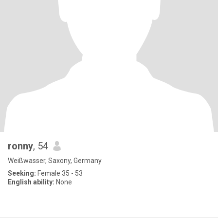
ronny
, 54
Weißwasser, Saxony, Germany
Seeking:
Female 35 - 53
English ability:
None