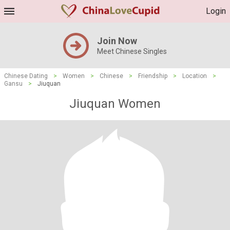
Login
Join Now
Meet Chinese Singles
Chinese Dating
>
Women
>
Chinese
>
Friendship
>
Location
>
Gansu
>
Jiuquan
Jiuquan Women