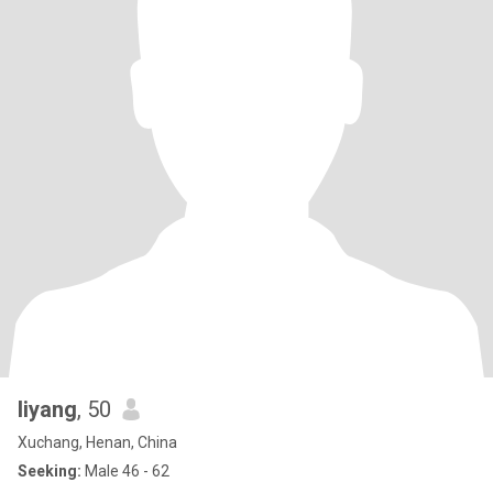
liyang
, 50
Xuchang, Henan, China
Seeking:
Male 46 - 62