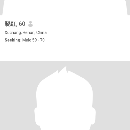
晓红
, 60
Xuchang, Henan, China
Seeking:
Male 59 - 70