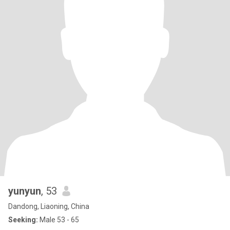
yunyun
, 53
Dandong, Liaoning, China
Seeking:
Male 53 - 65