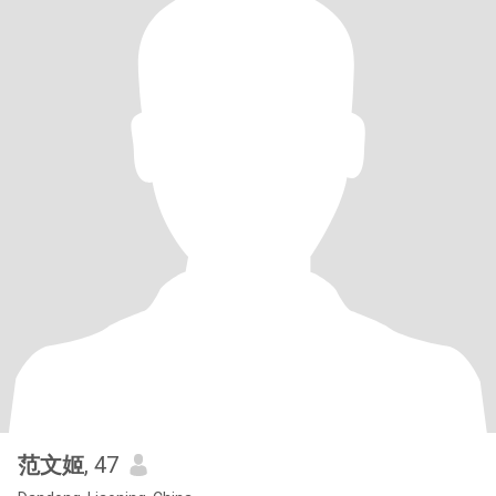
范文姬
, 47