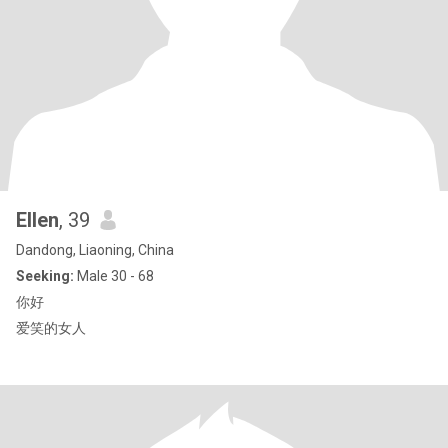
Ellen
, 39
Dandong, Liaoning, China
Seeking:
Male 30 - 68
你好
爱笑的女人