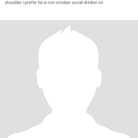
shoulder i prefer he is non smoker social drinker on