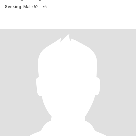
Seeking:
Male 62 - 76