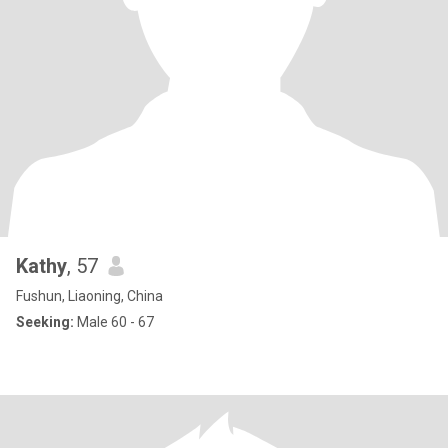
Kathy
, 57
Fushun, Liaoning, China
Seeking:
Male 60 - 67