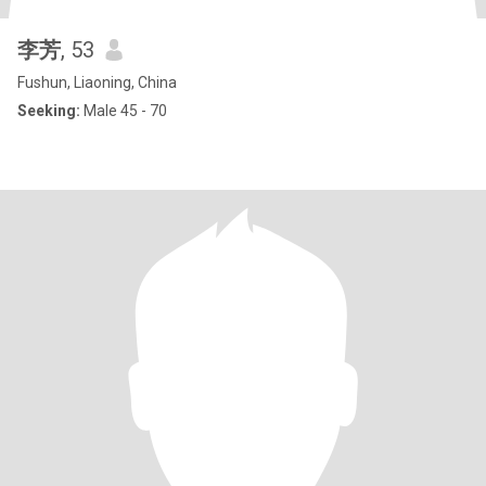
李芳
, 53
Fushun, Liaoning, China
Seeking:
Male 45 - 70