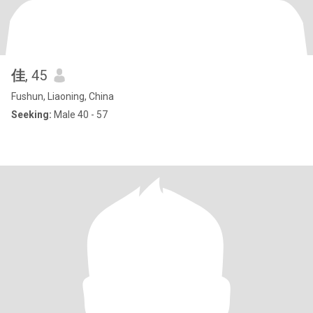
佳
, 45
Fushun, Liaoning, China
Seeking:
Male 40 - 57