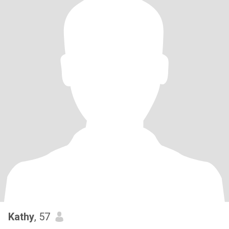
Kathy
, 57