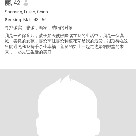
丽
, 42
Sanming, Fujian, China
Seeking:
Male 43 - 60
寻找诚实，忠诚，顾家，结婚的对象
我是一名保育师，孩子如天使般降临在我的生活中，我是一位真
诚、善良的女孩，喜欢烹饪喜欢种植花草是我的最爱，很期待在这
里能遇见和我携手余生幸福、善良的男士一起走进婚姻殿堂的未
来，一起见证生活的美好