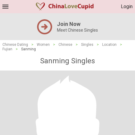
Login
Join Now
Meet Chinese Singles
Chinese Dating
>
Women
>
Chinese
>
Singles
>
Location
>
Fujian
>
Sanming
Sanming Singles