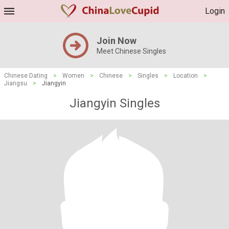
Login
Join Now
Meet Chinese Singles
Chinese Dating
>
Women
>
Chinese
>
Singles
>
Location
>
Jiangsu
>
Jiangyin
Jiangyin Singles