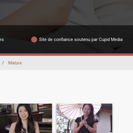
es
Site de confiance soutenu par Cupid Media
/
Mature