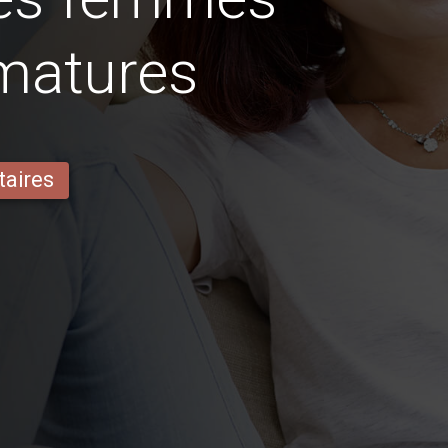
matures
taires