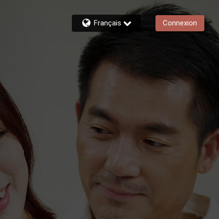
Français
Connexion