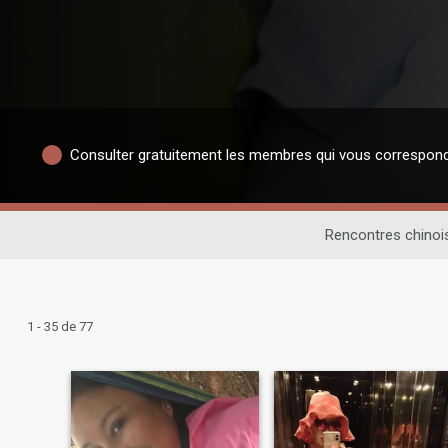
Consulter gratuitement les membres qui vous correspon
Rencontres chinoi
1 - 35 de 77