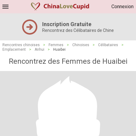
Connexion
Inscription Gratuite
Rencontrez des Célibataires de Chine
Rencontres chinoises
>
Femmes
>
Chinoises
>
Célibataires
>
Emplacement
>
Anhui
>
Huaibei
Rencontrez des Femmes de Huaibei