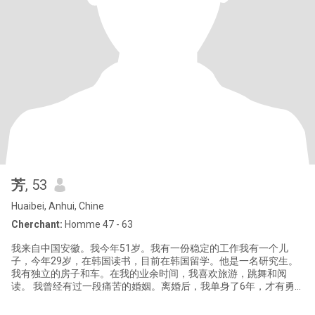
芳
, 53
Huaibei, Anhui, Chine
Cherchant:
Homme 47 - 63
我来自中国安徽。我今年51岁。我有一份稳定的工作我有一个儿
子，今年29岁，在韩国读书，目前在韩国留学。他是一名研究生。
我有独立的房子和车。在我的业余时间，我喜欢旅游，跳舞和阅
读。 我曾经有过一段痛苦的婚姻。离婚后，我单身了6年，才有勇
气去寻找下辈子的幸福。 我希望在这里遇到一位有稳定工作和独立
住房，情绪稳定，性格开朗的男士。 我期待着您的早日出现，并与