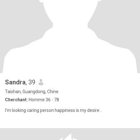
Sandra
, 39
Taishan, Guangdong, Chine
Cherchant:
Homme 36 - 78
I'm looking caring person happiness is my desire .