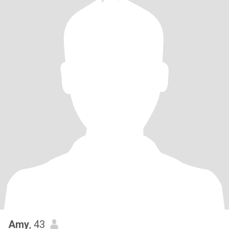
Amy
, 43