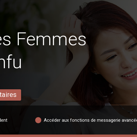
des Femmes
nfu
taires
dent
Accéder aux fonctions de messagerie avancé