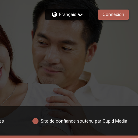
Français
Connexion
es
Site de confiance soutenu par Cupid Media