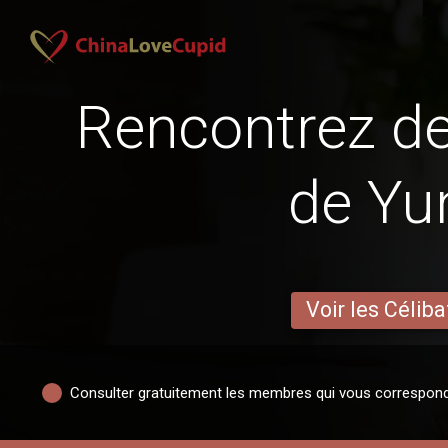
Rencontrez 
de Yu
Voir les Céliba
Consulter gratuitement les membres qui vous correspon