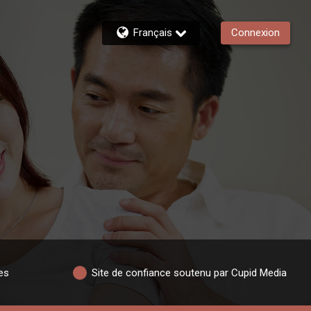
Français
Connexion
es
Site de confiance soutenu par Cupid Media