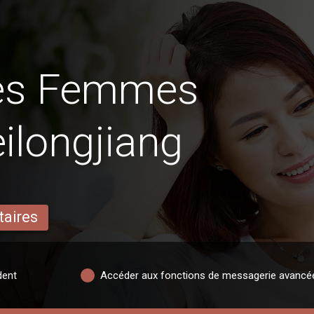
des Femmes
ilongjiang
taires
dent
Accéder aux fonctions de messagerie avancé