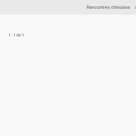
Rencontres chinoises
1 - 1 de 1