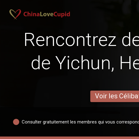
Rencontrez 
de Yichun, He
Voir les Céliba
Consulter gratuitement les membres qui vous correspon