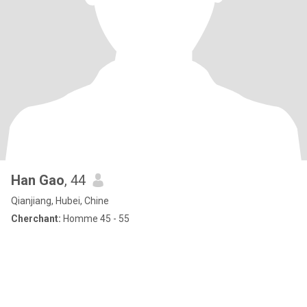
Han Gao
, 44
Qianjiang, Hubei, Chine
Cherchant:
Homme 45 - 55