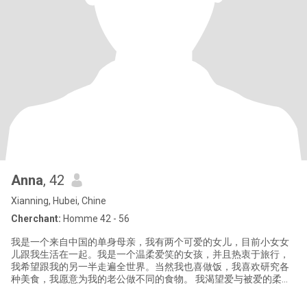
Anna
, 42
Xianning, Hubei, Chine
Cherchant:
Homme 42 - 56
我是一个来自中国的单身母亲，我有两个可爱的女儿，目前小女女
儿跟我生活在一起。我是一个温柔爱笑的女孩，并且热衷于旅行，
我希望跟我的另一半走遍全世界。当然我也喜做饭，我喜欢研究各
种美食，我愿意为我的老公做不同的食物。 我渴望爱与被爱的柔软
内心。对于爱情，我始终保持着一份纯真与憧憬。在我看来，真正
的爱情是两个人灵魂的深度对话，是相互理解、支持与尊重。我期