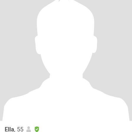
Ella
, 55