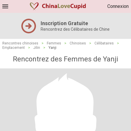
Connexion
Inscription Gratuite
Rencontrez des Célibataires de Chine
Rencontres chinoises
>
Femmes
>
Chinoises
>
Célibataires
>
Emplacement
>
Jilin
>
Yanji
Rencontrez des Femmes de Yanji