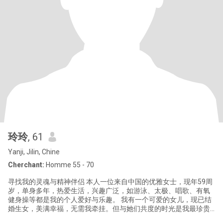
玲玲
, 61
Yanji, Jilin, Chine
Cherchant:
Homme 55 - 70
寻找我的灵魂与精神伴侣 本人一位来自中国的优雅女士，现年59周
岁，单身多年，热爱生活，兴趣广泛，如游泳、太极、唱歌、有氧
健身操等都是我的个人爱好与乐趣。 我有一个可爱的女儿，现已结
婚生女，美满幸福，无需我牵挂。但与她们共度的时光是我最珍贵
的回忆。 对于我未来的伴侣，希望他是真诚善良，乐观向上，有承