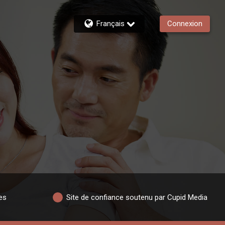
Français
Connexion
es
Site de confiance soutenu par Cupid Media