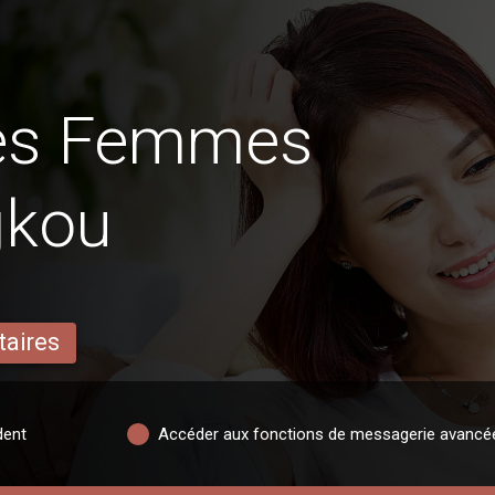
des Femmes
gkou
taires
dent
Accéder aux fonctions de messagerie avancé