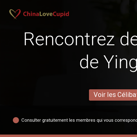
Rencontrez 
de Yin
Voir les Céliba
Consulter gratuitement les membres qui vous correspon