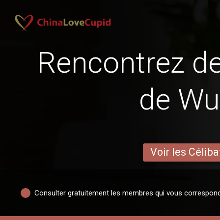
Rencontrez 
de Wu
Voir les Céliba
Consulter gratuitement les membres qui vous correspon