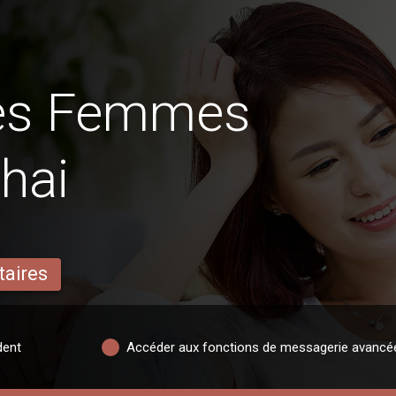
des Femmes
hai
taires
dent
Accéder aux fonctions de messagerie avancé