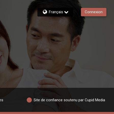
Français
Connexion
es
Site de confiance soutenu par Cupid Media