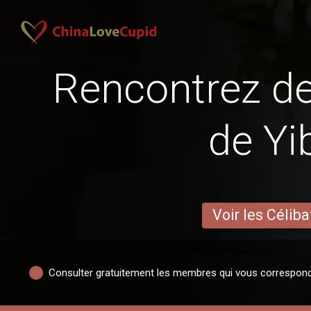
Rencontrez 
de Yi
Voir les Céliba
Consulter gratuitement les membres qui vous correspon