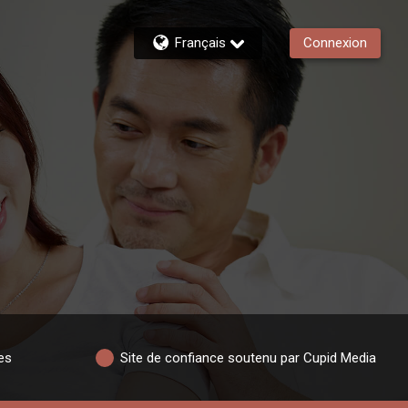
Français
Connexion
es
Site de confiance soutenu par Cupid Media