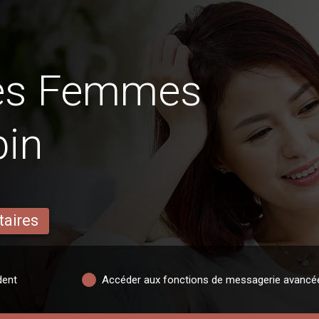
des Femmes
bin
taires
dent
Accéder aux fonctions de messagerie avancé