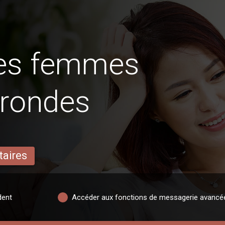
des femmes
 rondes
taires
dent
Accéder aux fonctions de messagerie avancé