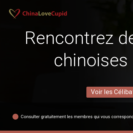
Rencontrez 
chinoises
Voir les Céliba
Consulter gratuitement les membres qui vous correspon