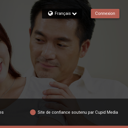
Français
Connexion
es
Site de confiance soutenu par Cupid Media