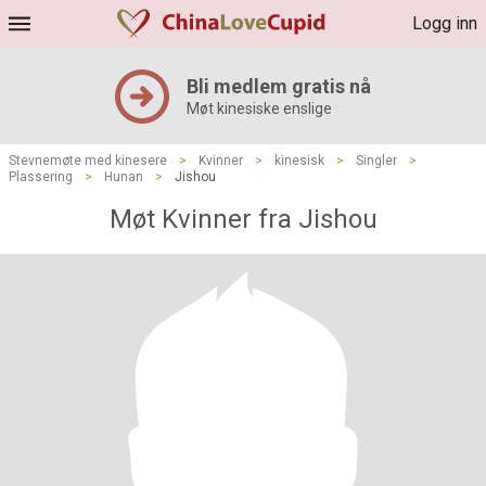
Logg inn
Bli medlem gratis nå
Møt kinesiske enslige
Stevnemøte med kinesere
>
Kvinner
>
kinesisk
>
Singler
>
Plassering
>
Hunan
>
Jishou
Møt Kvinner fra Jishou