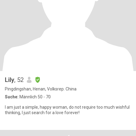
Lily
, 52
Pingdingshan, Henan, Volksrep. China
Suche:
Männlich 50 - 70
I am just a simple, happy woman, do not require too much wishful
thinking, I just search for a love forever!