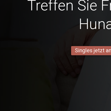
Treffen Sie 
Hun
Singles jetzt 