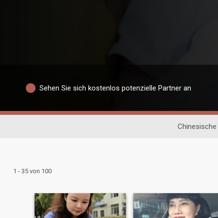
Sehen Sie sich kostenlos potenzielle Partner an
Chinesische
1 - 35 von 100