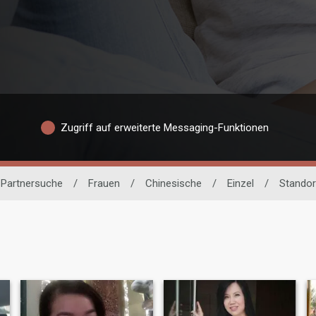
Zugriff auf erweiterte Messaging-Funktionen
 Partnersuche
/
Frauen
/
Chinesische
/
Einzel
/
Standor