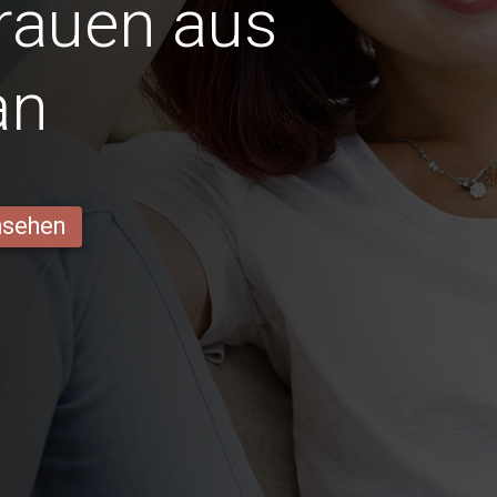
Frauen aus
an
ansehen