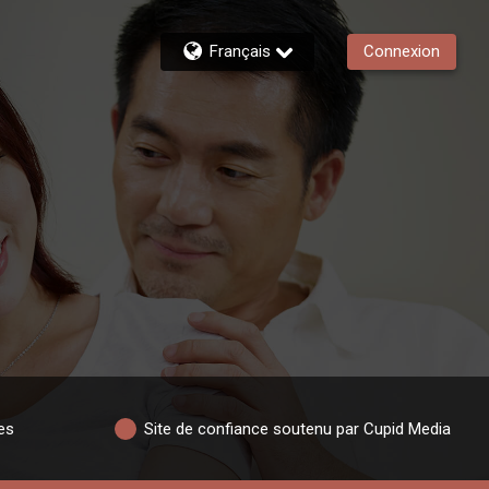
Français
Connexion
es
Site de confiance soutenu par Cupid Media