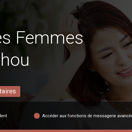
des Femmes
zhou
taires
dent
Accéder aux fonctions de messagerie avancé