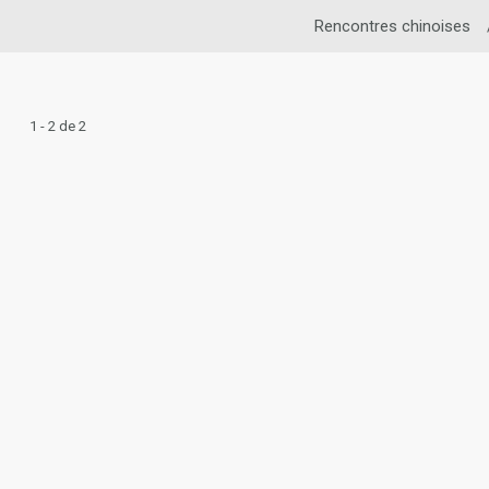
Rencontres chinoises
1 - 2 de 2