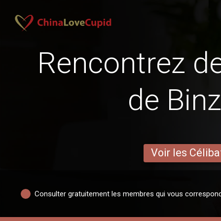
Rencontrez 
de Bin
Voir les Céliba
Consulter gratuitement les membres qui vous correspon