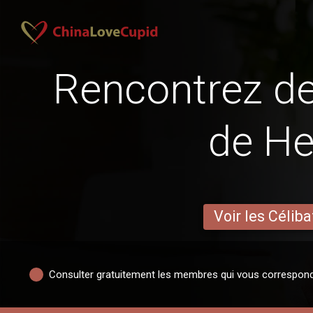
Rencontrez 
de H
Voir les Céliba
Consulter gratuitement les membres qui vous correspon