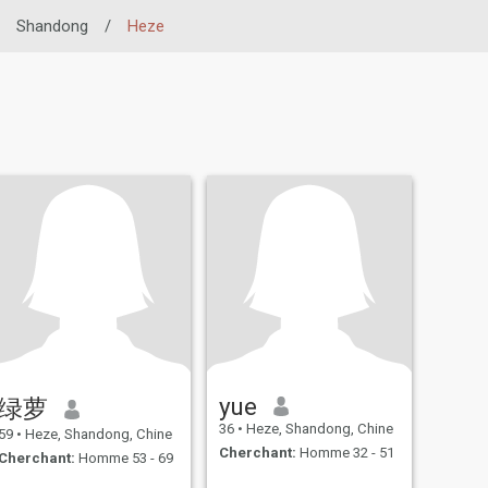
Shandong
/
Heze
yue
绿萝
36
•
Heze, Shandong, Chine
59
•
Heze, Shandong, Chine
Cherchant:
Homme 32 - 51
Cherchant:
Homme 53 - 69