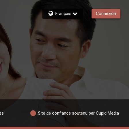
Français
Connexion
es
Site de confiance soutenu par Cupid Media