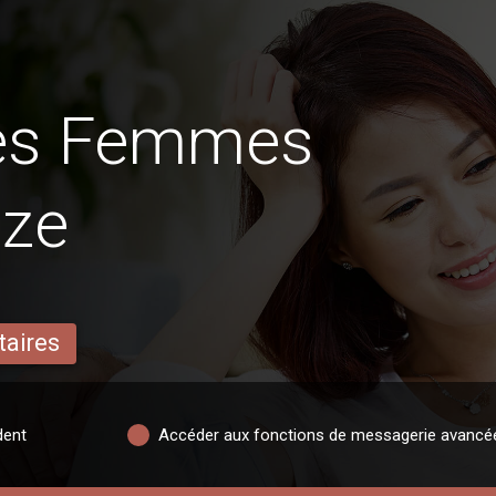
des Femmes
eze
taires
dent
Accéder aux fonctions de messagerie avancé