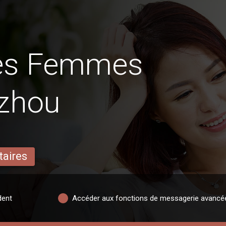
des Femmes
gzhou
taires
dent
Accéder aux fonctions de messagerie avancé