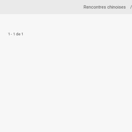
Rencontres chinoises
/
1 - 1 de 1