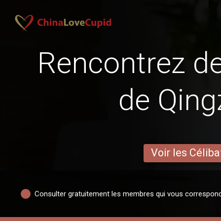
Rencontrez 
de Qin
Voir les Céliba
Consulter gratuitement les membres qui vous correspon