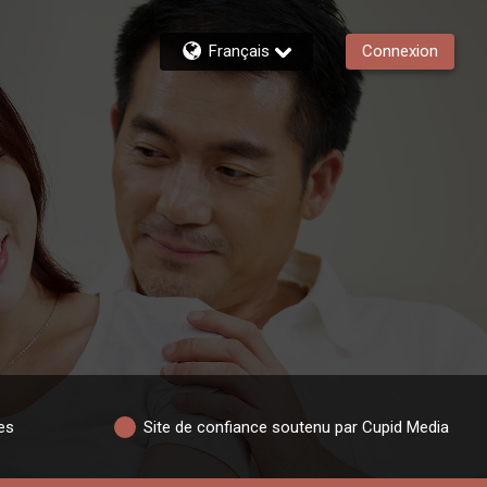
Français
Connexion
es
Site de confiance soutenu par Cupid Media